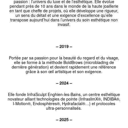
passion : l’univers du luxe et de l’esthétique. Elle évolue
pendant près de 10 ans dans le monde de la haute joaillerie
en tant que cheffe de projets, où elle développe une rigueur,
un sens du détail et une exigence d’excellence qu’elle
transpose aujourd’hui dans l’univers du soin esthétique non
invasif.
– 2019 –
Portée par sa passion pour la beauté du regard et du visage,
elle se forme à la méthode BoldBrows (microblading de
dernière génération) et devient rapidement une référence
grâce à son œil artistique et son exigence.
– 2024 –
Elle fonde InfraSculpt Enghien-les-Bains, un centre esthétique
novateur alliant technologies de pointe (InfraslimX®, INDIBA®,
I-Motion®, Endosphères®, Hydrafacial®…) et protocoles
ultra-personnalisés.
– 2025 –